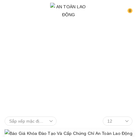
0
TRANG CHỦ
DỊCH VỤ
DỊCH VỤ
Chứng Chỉ An
Toàn