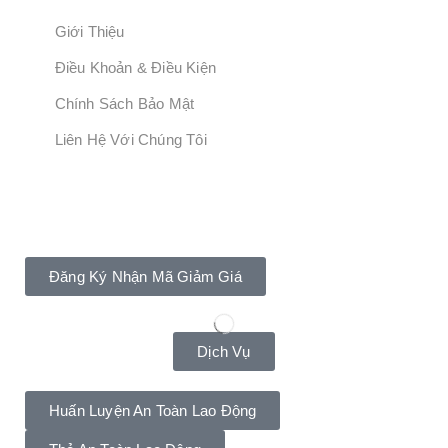
Giới Thiệu
Điều Khoản & Điều Kiện
Chính Sách Bảo Mật
Liên Hệ Với Chúng Tôi
Đăng Ký Ngay!
Giảm Giá 20% Khi Mua Khóa Học Ngay!
Đăng Ký Nhận Mã Giảm Giá
Dịch Vụ
Huấn Luyện An Toàn Lao Động