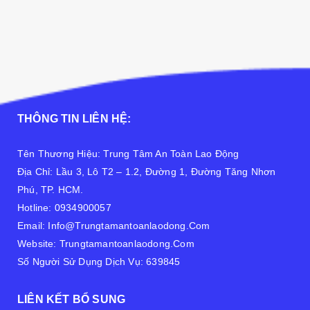
THÔNG TIN LIÊN HỆ:
Tên Thương Hiệu: Trung Tâm An Toàn Lao Động
Địa Chỉ: Lầu 3, Lô T2 – 1.2, Đường 1, Đường Tăng Nhơn
Phú, TP. HCM.
Hotline: 0934900057
Email: Info@Trungtamantoanlaodong.Com
Website: Trungtamantoanlaodong.com
Số Người Sử Dụng Dịch Vụ: 639845
LIÊN KẾT BỔ SUNG