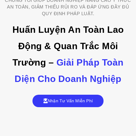
CHÚNG TÔI GIÚP DOANH NGHIỆP NÂNG CAO Ý THỨC
AN TOÀN, GIẢM THIỂU RỦI RO VÀ ĐÁP ỨNG ĐẦY ĐỦ
QUY ĐỊNH PHÁP LUẬT.
Huấn Luyện An Toàn Lao
Động & Quan Trắc Môi
Trường –
Giải Pháp Toàn
Diện Cho Doanh Nghiệp
Nhận Tư Vấn Miễn Phí