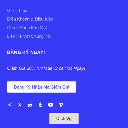
Giới Thiệu
Điều Khoản & Điều Kiện
Chính Sách Bảo Mật
Liên Hệ Với Chúng Tôi
ĐĂNG KÝ NGAY!
Giảm Giá 20% Khi Mua Khóa Học Ngay!
Đăng Ký Nhận Mã Giảm Giá
Dịch Vụ