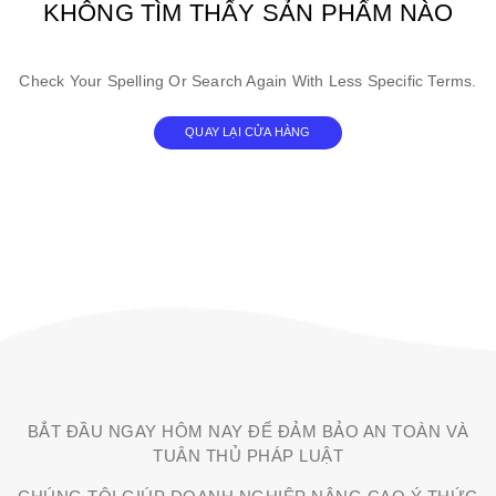
KHÔNG TÌM THẤY SẢN PHẨM NÀO
Check Your Spelling Or Search Again With Less Specific Terms.
QUAY LẠI CỬA HÀNG
BẮT ĐẦU NGAY HÔM NAY ĐỂ ĐẢM BẢO AN TOÀN VÀ
TUÂN THỦ PHÁP LUẬT