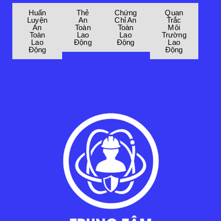
Huấn
Thẻ
Chứng
Quan
Luyện
An
Chỉ An
Trắc
An
Toàn
Toàn
Môi
Toàn
Lao
Lao
Trường
Lao
Động
Động
Lao
Động
Động