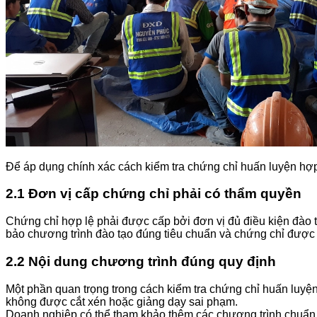
Để áp dụng chính xác cách kiểm tra chứng chỉ huấn luyện hợp
2.1 Đơn vị cấp chứng chỉ phải có thẩm quyền
Chứng chỉ hợp lệ phải được cấp bởi đơn vị đủ điều kiện đào t
bảo chương trình đào tạo đúng tiêu chuẩn và chứng chỉ được
2.2 Nội dung chương trình đúng quy định
Một phần quan trọng trong cách kiểm tra chứng chỉ huấn luyệ
không được cắt xén hoặc giảng dạy sai phạm.
Doanh nghiệp có thể tham khảo thêm các chương trình chuẩ