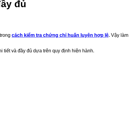
đầy đủ
 trong
cách kiểm tra chứng chỉ huấn luyện hợp lệ
.
Vậy làm
 tiết và đầy đủ dựa trên quy định hiện hành.