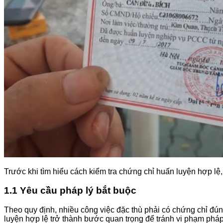
Trước khi tìm hiểu cách kiểm tra chứng chỉ huấn luyện hợp lệ
1.1 Yêu cầu pháp lý bắt buộc
Theo quy định, nhiều công việc đặc thù phải có chứng chỉ đún
luyện hợp lệ trở thành bước quan trọng để tránh vi phạm pháp