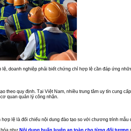
 lệ, doanh nghiệp phải biết chứng chỉ hợp lệ cần đáp ứng nhữn
ạo theo quy định. Tại Việt Nam, nhiều trung tâm uy tín cung cấ
 cơ quan quản lý công nhận.
n hợp lệ là đối chiếu nội dung đào tạo so với chương trình mẫ
n hóa như
Nội dung huấn luyện an toàn cho từng đối tượng
đ