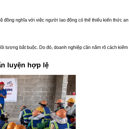
ệ đồng nghĩa với việc người lao động có thể thiếu kiến thức an
ối tượng bắt buộc. Do đó, doanh nghiệp cần nắm rõ cách kiểm tr
ấn luyện hợp lệ