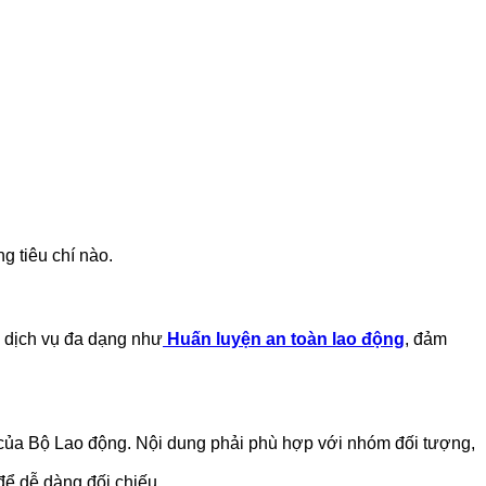
g tiêu chí nào.
p dịch vụ đa dạng như
Huấn luyện an toàn lao động
, đảm
u của Bộ Lao động. Nội dung phải phù hợp với nhóm đối tượng,
ể dễ dàng đối chiếu.