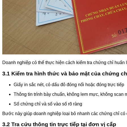
Doanh nghiệp có thể thực hiện cách kiểm tra chứng chỉ huấn 
3.1 Kiểm tra hình thức và bảo mật của chứng ch
Giấy in sắc nét, có dấu đỏ đóng nổi hoặc đóng trực tiếp
Thông tin trình bày chuẩn, không lem mực, không scan
Số chứng chỉ và số vào sổ rõ ràng
Bước này giúp doanh nghiệp loại bỏ nhanh các chứng chỉ có 
3.2 Tra cứu thông tin trực tiếp tại đơn vị cấp