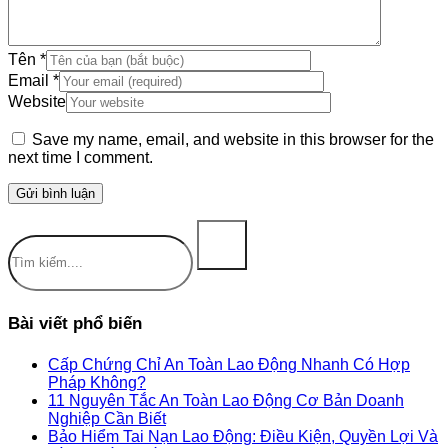
Tên
*
Email
*
Website
Save my name, email, and website in this browser for the
next time I comment.
Tìm
kiếm
Bài viết phổ biến
Cấp Chứng Chỉ An Toàn Lao Động Nhanh Có Hợp
Pháp Không?
11 Nguyên Tắc An Toàn Lao Động Cơ Bản Doanh
Nghiệp Cần Biết
Bảo Hiểm Tai Nạn Lao Động: Điều Kiện, Quyền Lợi Và