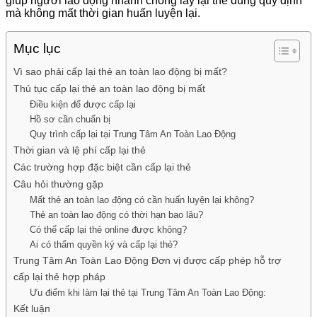
giúp người lao động nhanh chóng lấy lại thẻ đúng quy định
mà không mất thời gian huấn luyện lại.
Mục lục
Vì sao phải cấp lại thẻ an toàn lao động bị mất?
Thủ tục cấp lại thẻ an toàn lao động bị mất
Điều kiện để được cấp lại
Hồ sơ cần chuẩn bị
Quy trình cấp lại tại Trung Tâm An Toàn Lao Động
Thời gian và lệ phí cấp lại thẻ
Các trường hợp đặc biệt cần cấp lại thẻ
Câu hỏi thường gặp
Mất thẻ an toàn lao động có cần huấn luyện lại không?
Thẻ an toàn lao động có thời hạn bao lâu?
Có thể cấp lại thẻ online được không?
Ai có thẩm quyền ký và cấp lại thẻ?
Trung Tâm An Toàn Lao Động Đơn vị được cấp phép hỗ trợ
cấp lại thẻ hợp pháp
Ưu điểm khi làm lại thẻ tại Trung Tâm An Toàn Lao Động:
Kết luận