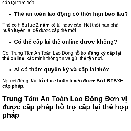
cấp lại trực tiếp.
Thẻ an toàn lao động có thời hạn bao lâu?
Thẻ có hiệu lực
2 năm
kể từ ngày cấp. Hết thời hạn phải
huấn luyện lại để được cấp thẻ mới.
Có thể cấp lại thẻ online được không?
Có. Trung Tâm An Toàn Lao Động hỗ trợ
đăng ký cấp lại
thẻ online
, xác minh thông tin và gửi thẻ tận nơi.
Ai có thẩm quyền ký và cấp lại thẻ?
Người đứng đầu
tổ chức huấn luyện được Bộ LĐTBXH
cấp phép
.
Trung Tâm An Toàn Lao Động Đơn vị
được cấp phép hỗ trợ cấp lại thẻ hợp
pháp