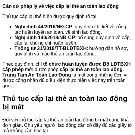
Căn cứ pháp lý về việc cấp lại thẻ an toàn lao động
Thủ tục cấp lại thẻ hiện được quy định rõ tại:
Nghị định 44/2016/NĐ-CP
: quy định chi tiết về công
tác huấn luyện an toàn, vệ sinh lao động.
Nghị định 140/2018/NĐ-CP
: bổ sung quy định về cấp,
cấp lại chứng chỉ huấn luyện.
Thông tư 31/2018/TT-BLĐTBXH
: hướng dẫn hồ sơ,
quy trình và mẫu thẻ an toàn lao động.
Theo quy định, chỉ
tổ chức huấn luyện được Bộ LĐTBXH
cấp phép
mới được phép
cấp lại thẻ an toàn lao động
.
Trung Tâm An Toàn Lao Động
là một trong những đơn vị
được công nhận đủ điều kiện thực hiện việc này trên toàn
quốc.
Thủ tục cấp lại thẻ an toàn lao động
bị mất
Đối với thủ tục cấp lại thẻ an toàn lao động bị mất cũng khá
đơn giản. Chủ yếu người lao động cần có đầy đủ các giấy tờ
mà không cần học lại.