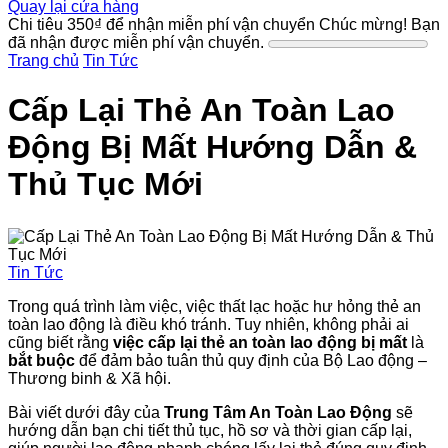
Quay lại cửa hàng
Chi tiêu
350
₫
để nhận miễn phí vận chuyển
Chúc mừng! Bạn
đã nhận được miễn phí vận chuyển.
Trang chủ
Tin Tức
Cấp Lại Thẻ An Toàn Lao
Động Bị Mất Hướng Dẫn &
Thủ Tục Mới
Tin Tức
Trong quá trình làm việc, việc thất lạc hoặc hư hỏng thẻ an
toàn lao động là điều khó tránh. Tuy nhiên, không phải ai
cũng biết rằng
việc cấp lại thẻ an toàn lao động bị mất
là
bắt buộc
để đảm bảo tuân thủ quy định của Bộ Lao động –
Thương binh & Xã hội.
Bài viết dưới đây của
Trung Tâm An Toàn Lao Động
sẽ
hướng dẫn bạn chi tiết thủ tục, hồ sơ và thời gian cấp lại,