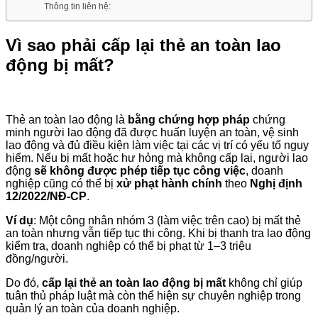
Thông tin liên hệ:
Vì sao phải cấp lại thẻ an toàn lao
động bị mất?
Thẻ an toàn lao động là
bằng chứng hợp pháp
chứng
minh người lao động đã được huấn luyện an toàn, vệ sinh
lao động và đủ điều kiện làm việc tại các vị trí có yếu tố nguy
hiểm. Nếu bị mất hoặc hư hỏng mà không cấp lại, người lao
động
sẽ không được phép tiếp tục công việc
, doanh
nghiệp cũng có thể bị
xử phạt hành chính
theo
Nghị định
12/2022/NĐ-CP
.
Ví dụ
: Một công nhân nhóm 3 (làm việc trên cao) bị mất thẻ
an toàn nhưng vẫn tiếp tục thi công. Khi bị thanh tra lao động
kiểm tra, doanh nghiệp có thể bị phạt từ 1–3 triệu
đồng/người.
Do đó,
cấp lại thẻ an toàn lao động bị mất
không chỉ giúp
tuân thủ pháp luật mà còn thể hiện sự chuyên nghiệp trong
quản lý an toàn của doanh nghiệp.