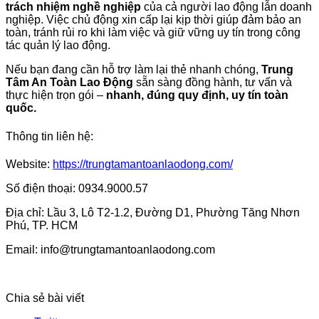
trách nhiệm nghề nghiệp
của cả người lao động lẫn doanh
nghiệp. Việc chủ động xin cấp lại kịp thời giúp đảm bảo an
toàn, tránh rủi ro khi làm việc và giữ vững uy tín trong công
tác quản lý lao động.
Nếu bạn đang cần hỗ trợ làm lại thẻ nhanh chóng,
Trung
Tâm An Toàn Lao Động
sẵn sàng đồng hành, tư vấn và
thực hiện trọn gói –
nhanh, đúng quy định, uy tín toàn
quốc.
Thông tin liên hệ:
Website:
https://trungtamantoanlaodong.com/
Số điện thoại: 0934.9000.57
Địa chỉ: Lầu 3, Lô T2-1.2, Đường D1, Phường Tăng Nhơn
Phú, TP. HCM
Email: info@trungtamantoanlaodong.com
Chia sẻ bài viết