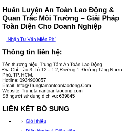
Huấn Luyện An Toàn Lao Động &
Quan Trắc Môi Trường –
Giải Pháp
Toàn Diện Cho Doanh Nghiệp
Nhận Tư Vấn Miễn Phí
Thông tin liên hệ:
Tên thương hiệu: Trung Tâm An Toàn Lao Động
Địa Chỉ: Lầu 3, Lô T2 – 1.2, Đường 1, Đường Tăng Nhơn
Phú, TP. HCM.
Hotline: 0934900057
Email: Info@Trungtamantoanlaodong.Com
Website: Trungtamantoanlaodong.com
Số người sử dụng dịch vụ: 639845
LIÊN KẾT BỔ SUNG
Giới thiệu