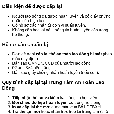
Điều kiện để được cấp lại
Người lao động đã được huấn luyện và có giấy chứng
nhận còn hiệu lực.
Có hồ sơ xác nhận từ đơn vị huấn luyện.
Không cần học lại nếu thông tin huấn luyện còn trong
hệ thống.
Hồ sơ cần chuẩn bị
Đơn đề nghị
cấp lại thẻ an toàn lao động bị mất
(theo
mẫu quy định).
Bản sao CMND/CCCD của người lao động.
02 ảnh 3×4 nền trắng.
Bản sao giấy chứng nhận huấn luyện (nếu còn).
Quy trình cấp lại tại Trung Tâm An Toàn Lao
Động
Tiếp nhận hồ sơ
và kiểm tra thông tin học viên.
Đối chiếu dữ liệu huấn luyện cũ
trong hệ thống.
In và cấp lại thẻ mới
đúng mẫu của Bộ LĐTBXH.
Trả thẻ tận nơi
hoặc nhận trực tiếp tại trung tâm (3–5