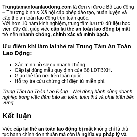
Trungtamantoanlaodong.com
là đơn vị được Bộ Lao động
– Thương binh & Xã hội cấp phép đào tạo, huấn luyện và
cấp thẻ an toàn lao động trên toàn quốc.
Với hơn 10 năm kinh nghiệm, trung tâm lưu trữ dữ liệu học
viên đầy đủ, giúp việc
cấp lại thẻ an toàn lao động bị mất
trở nên
nhanh chóng, chính xác và minh bạch
.
Ưu điểm khi làm lại thẻ tại Trung Tâm An Toàn
Lao Động:
Xác minh hồ sơ cũ nhanh chóng.
Cấp lại đúng mẫu quy định của Bộ LĐTBXH.
Giao thẻ tận nơi trên toàn quốc.
Hỗ trợ tra cứu chứng chỉ điện tử miễn phí.
Trung Tâm An Toàn Lao Động – Nơi đồng hành cùng doanh
nghiệp trong việc đảm bảo an toàn, tuân thủ và phát triển bền
vững.
Kết luận
Việc
cấp lại thẻ an toàn lao động bị mất
không chỉ là thủ
tục hành chính đơn thuần mà còn là
nghĩa vụ pháp lý và