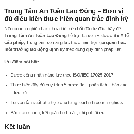
Trung Tâm An Toàn Lao Động – Đơn vị
đủ điều kiện thực hiện quan trắc định kỳ
Nếu doanh nghiệp bạn chưa biết nên bắt đầu từ đâu, hãy để
Trung Tâm An Toàn Lao Động
hỗ trợ. Là đơn vị được
Bộ Y tế
cấp phép
, Trung tâm có năng lực thực hiện trọn gói
quan trắc
môi trường lao động định kỳ
theo đúng quy định pháp luật.
Ưu điểm nổi bật:
Được công nhận năng lực theo
ISO/IEC 17025:2017
.
Thực hiện đầy đủ quy trình 5 bước đo – phân tích – báo cáo
– lưu trữ.
Tư vấn tần suất phù hợp cho từng loại hình doanh nghiệp.
Báo cáo nhanh, kết quả chính xác, chi phí tối ưu.
Kết luận