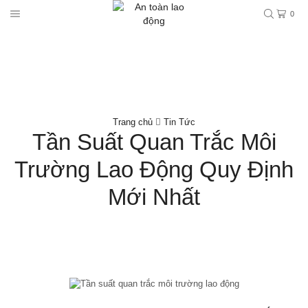
0
Trang chủ
Tin Tức
Tần Suất Quan Trắc Môi
Trường Lao Động Quy Định
Mới Nhất
Tin Tức