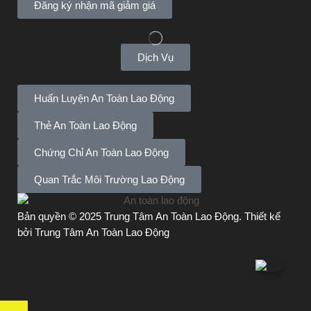
Đăng ký nhận mã giảm giá
Dịch Vụ
Huấn Luyện An Toàn Lao Động
Thẻ An Toàn Lao Động
Chứng Chỉ An Toàn Lao Động
Quan Trắc Môi Trường Lao Động
Bản quyền © 2025 Trung Tâm
An Toàn Lao Động
. Thiết kế
bởi Trung Tâm An Toàn Lao Động