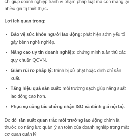
chỉ giúp doanh nghiệp tránh vi phạm pháp luật mà còn mang lại
nhiều giá trị thiết thực.
Lợi ích quan trọng:
Bảo vệ sức khỏe người lao động:
phát hiện sớm yếu tố
gây bệnh nghề nghiệp.
Nâng cao uy tín doanh nghiệp:
chứng minh tuân thủ các
quy chuẩn QCVN.
Giảm rủi ro pháp lý:
tránh bị xử phạt hoặc đình chỉ sản
xuất.
Tăng hiệu quả sản xuất:
môi trường sạch giúp năng suất
lao động cao hơn.
Phục vụ công tác chứng nhận ISO và đánh giá nội bộ.
Do đó,
tần suất quan trắc môi trường lao động
chính là
thước đo năng lực quản lý an toàn của doanh nghiệp trong mắt
cơ quan quản lý.