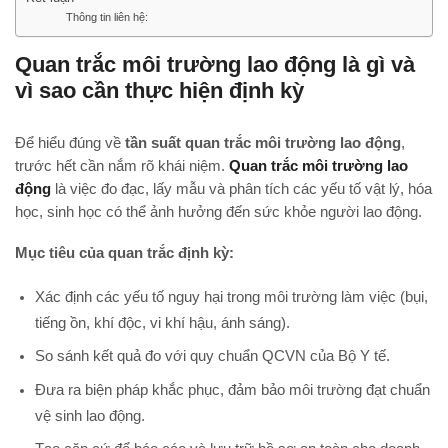
Thông tin liên hệ:
Quan trắc môi trường lao động là gì và
vì sao cần thực hiện định kỳ
Để hiểu đúng về
tần suất quan trắc môi trường lao động
,
trước hết cần nắm rõ khái niệm.
Quan trắc môi trường lao
động
là việc đo đạc, lấy mẫu và phân tích các yếu tố vật lý, hóa
học, sinh học có thể ảnh hưởng đến sức khỏe người lao động.
Mục tiêu của quan trắc định kỳ:
Xác định các yếu tố nguy hại trong môi trường làm việc (bụi,
tiếng ồn, khí độc, vi khí hậu, ánh sáng).
So sánh kết quả đo với quy chuẩn QCVN của Bộ Y tế.
Đưa ra biện pháp khắc phục, đảm bảo môi trường đạt chuẩn
vệ sinh lao động.