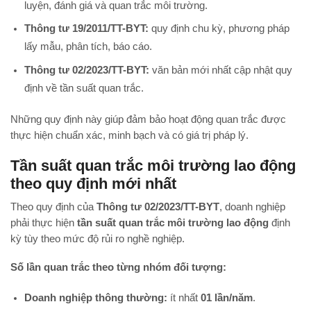
luyện, đánh giá và quan trắc môi trường.
Thông tư 19/2011/TT-BYT:
quy định chu kỳ, phương pháp
lấy mẫu, phân tích, báo cáo.
Thông tư 02/2023/TT-BYT:
văn bản mới nhất cập nhật quy
định về tần suất quan trắc.
Những quy định này giúp đảm bảo hoạt động quan trắc được
thực hiện chuẩn xác, minh bạch và có giá trị pháp lý.
Tần suất quan trắc môi trường lao động
theo quy định mới nhất
Theo quy định của
Thông tư 02/2023/TT-BYT
, doanh nghiệp
phải thực hiện
tần suất quan trắc môi trường lao động
định
kỳ tùy theo mức độ rủi ro nghề nghiệp.
Số lần quan trắc theo từng nhóm đối tượng:
Doanh nghiệp thông thường:
ít nhất
01 lần/năm
.