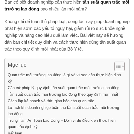
Bạn có biết doanh nghiệp cần thực hiện
tần suất quan trắc môi
trường lao động
bao nhiêu lần mỗi năm?
Không chỉ để tuân thủ pháp luật, công tác này giúp doanh nghiệp
phát hiện sớm các yếu tố nguy hại, giảm rủi ro sức khỏe nghề
nghiệp và nâng cao hiệu quả làm việc. Bài viết này sẽ hướng
dẫn bạn chi tiết quy định và cách thực hiện đúng tần suất quan
trắc theo quy định mới nhất của Bộ Y tế.
Mục lục
Quan trắc môi trường lao động là gì và vì sao cần thực hiện định
kỳ
Căn cứ pháp lý quy định tần suất quan trắc môi trường lao động
Tần suất quan trắc môi trường lao động theo quy định mới nhất
Cách lập kế hoạch và thời gian báo cáo quan trắc
Lợi ích khi doanh nghiệp tuân thủ tần suất quan trắc môi trường
lao động
Trung Tâm An Toàn Lao Động – Đơn vị đủ điều kiện thực hiện
quan trắc định kỳ
Kết luận