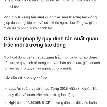
Tạo căn cứ để báo cáo và lưu trữ hồ sơ an toàn cho doanh
nghiệp.
Việc duy trì đúng
tần suất quan trắc môi trường lao động
giúp doanh nghiệp bảo vệ sức khỏe người lao động và giảm
thiểu rủi ro pháp lý khi thanh tra.
Căn cứ pháp lý quy định tần suất quan
trắc môi trường lao động
Mọi hoạt động về
tần suất quan trắc môi trường lao động
đều được quy định rõ trong các văn bản pháp luật, giúp doanh
nghiệp nắm rõ quyền và nghĩa vụ của mình.
Các căn cứ pháp lý chính:
Luật An toàn, vệ sinh lao động 2015
, Điều 3, Khoản 10:
quy định về quan trắc môi trường lao động.
Nghị định 44/2016/NĐ-CP:
hướng dẫn chi tiết việc huấn