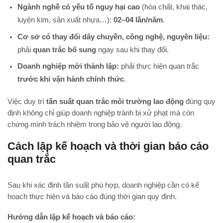
Ngành nghề có yếu tố nguy hại cao
(hóa chất, khai thác,
luyện kim, sản xuất nhựa…):
02–04 lần/năm
.
Cơ sở có thay đổi dây chuyền, công nghệ, nguyên liệu:
phải
quan trắc bổ sung
ngay sau khi thay đổi.
Doanh nghiệp mới thành lập:
phải thực hiện quan trắc
trước khi vận hành chính thức
.
Việc duy trì
tần suất quan trắc môi trường lao động
đúng quy
định không chỉ giúp doanh nghiệp tránh bị xử phạt mà còn
chứng minh trách nhiệm trong bảo vệ người lao động.
Cách lập kế hoạch và thời gian báo cáo
quan trắc
Sau khi xác định tần suất phù hợp, doanh nghiệp cần có kế
hoạch thực hiện và báo cáo đúng thời gian quy định.
Hướng dẫn lập kế hoạch và báo cáo: