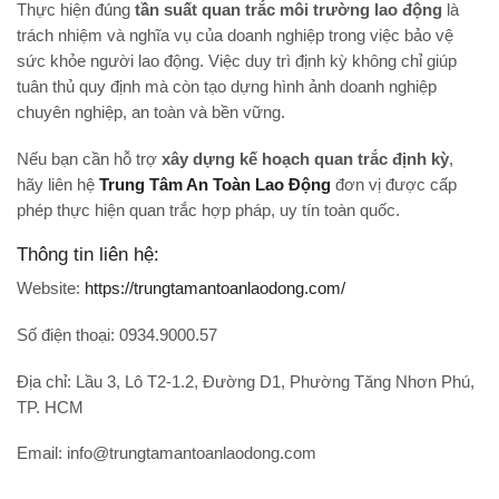
Thực hiện đúng
tần suất quan trắc môi trường lao động
là
trách nhiệm và nghĩa vụ của doanh nghiệp trong việc bảo vệ
sức khỏe người lao động. Việc duy trì định kỳ không chỉ giúp
tuân thủ quy định mà còn tạo dựng hình ảnh doanh nghiệp
chuyên nghiệp, an toàn và bền vững.
Nếu bạn cần hỗ trợ
xây dựng kế hoạch quan trắc định kỳ
,
hãy liên hệ
Trung Tâm An Toàn Lao Động
đơn vị được cấp
phép thực hiện quan trắc hợp pháp, uy tín toàn quốc.
Thông tin liên hệ:
Website:
https://trungtamantoanlaodong.com/
Số điện thoại: 0934.9000.57
Địa chỉ: Lầu 3, Lô T2-1.2, Đường D1, Phường Tăng Nhơn Phú,
TP. HCM
Email: info@trungtamantoanlaodong.com