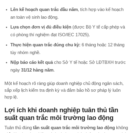
Lên kế hoạch quan trắc đầu năm
, tích hợp vào kế hoạch
an toàn vệ sinh lao động.
Lựa chọn đơn vị đủ điều kiện
(được Bộ Y tế cấp phép và
có phòng thí nghiệm đạt ISO/IEC 17025).
Thực hiện quan trắc đúng chu kỳ:
6 tháng hoặc 12 tháng
tùy nhóm nghề.
Nộp báo cáo kết quả
cho Sở Y tế hoặc Sở LĐTBXH trước
ngày
31/12 hàng năm
.
Một kế hoạch rõ ràng giúp doanh nghiệp chủ động ngân sách,
sắp xếp lịch kiểm tra định kỳ và đảm bảo hồ sơ pháp lý luôn
hợp lệ.
Lợi ích khi doanh nghiệp tuân thủ tần
suất quan trắc môi trường lao động
Tuân thủ đúng
tần suất quan trắc môi trường lao động
không