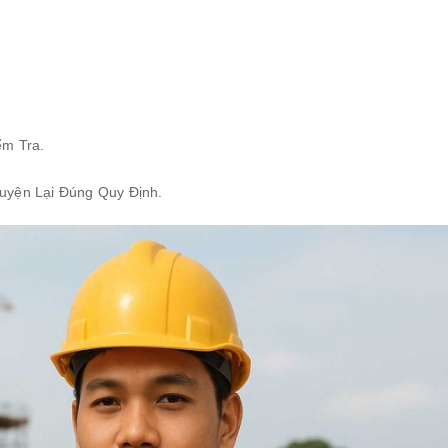
ểm Tra.
uyện Lại Đúng Quy Định.