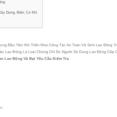
ộng
Xây Dựng, Điện, Cơ Khí
ng Đầu Tiên Khi Triển Khai Công Tác An Toàn Vệ Sinh Lao Động T
Toàn Lao Động Là Loại Chứng Chỉ Do Người Sử Dụng Lao Động Cấp 
n Lao Động Và Đạt Yêu Cầu Kiểm Tra
.
.
c.