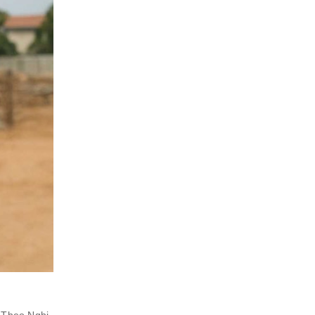
 Theo Nghị