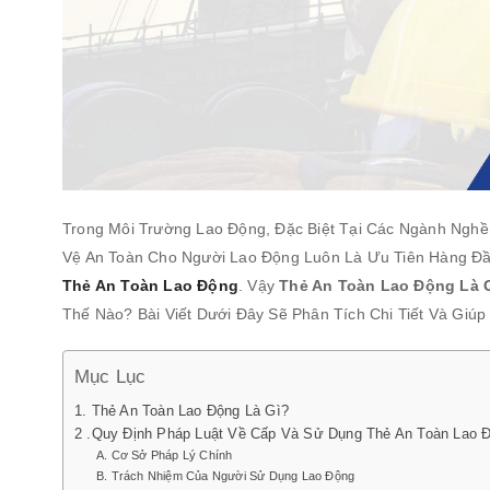
Trong Môi Trường Lao Động, Đặc Biệt Tại Các Ngành Nghề
Vệ An Toàn Cho Người Lao Động Luôn Là Ưu Tiên Hàng Đ
Thẻ An Toàn Lao Động
. Vậy
Thẻ An Toàn Lao Động Là 
Thế Nào? Bài Viết Dưới Đây Sẽ Phân Tích Chi Tiết Và Gi
Mục Lục
1. Thẻ An Toàn Lao Động Là Gì?
2 .Quy Định Pháp Luật Về Cấp Và Sử Dụng Thẻ An Toàn Lao 
A. Cơ Sở Pháp Lý Chính
B. Trách Nhiệm Của Người Sử Dụng Lao Động