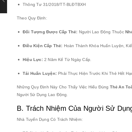
Thông Tư 31/2018/TT-BLĐTBXH
Theo Quy Định:
Đối Tượng Được Cấp Thẻ:
Người Lao Động Thuộc
Nh
Điều Kiện Cấp Thẻ:
Hoàn Thành Khóa Huấn Luyện, Kiể
Hiệu Lực:
2 Năm Kể Từ Ngày Cấp.
Tái Huấn Luyện:
Phải Thực Hiện Trước Khi Thẻ Hết H
Những Quy Định Này Cho Thấy Việc Hiểu Đúng
Thẻ An To
Người Sử Dụng Lao Động.
B. Trách Nhiệm Của Người Sử Dụn
Nhà Tuyển Dụng Có Trách Nhiệm: