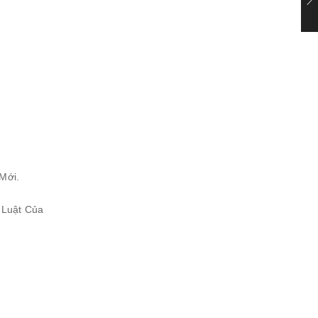
Mới.
 Luật Của