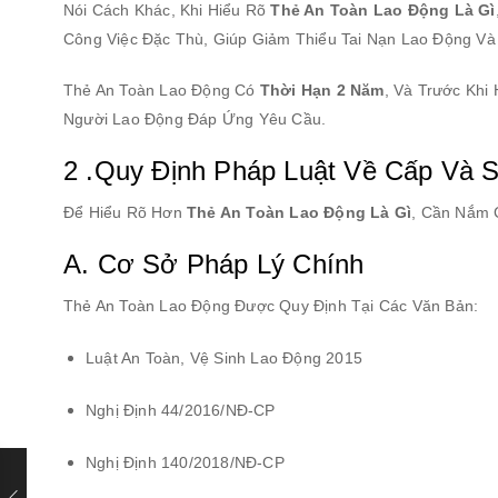
Nói Cách Khác, Khi Hiểu Rõ
Thẻ An Toàn Lao Động Là Gì
Công Việc Đặc Thù, Giúp Giảm Thiểu Tai Nạn Lao Động V
Thẻ An Toàn Lao Động Có
Thời Hạn 2 Năm
, Và Trước Khi
Người Lao Động Đáp Ứng Yêu Cầu.
2 .Quy Định Pháp Luật Về Cấp Và 
Để Hiểu Rõ Hơn
Thẻ An Toàn Lao Động Là Gì
, Cần Nắm 
A. Cơ Sở Pháp Lý Chính
Thẻ An Toàn Lao Động Được Quy Định Tại Các Văn Bản:
Luật An Toàn, Vệ Sinh Lao Động 2015
Nghị Định 44/2016/NĐ-CP
Nghị Định 140/2018/NĐ-CP