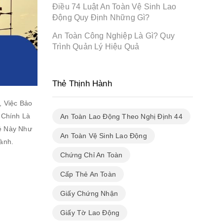
Điều 74 Luật An Toàn Vệ Sinh Lao
Động Quy Định Những Gì?
An Toàn Công Nghiệp Là Gì? Quy
Trình Quản Lý Hiệu Quả
Thẻ Thịnh Hành
, Việc Bảo
 Chính Là
An Toàn Lao Động Theo Nghị Định 44
hẻ Này Như
An Toàn Vệ Sinh Lao Động
ành.
Chứng Chỉ An Toàn
Cấp Thẻ An Toàn
Giấy Chứng Nhận
Giấy Tờ Lao Động