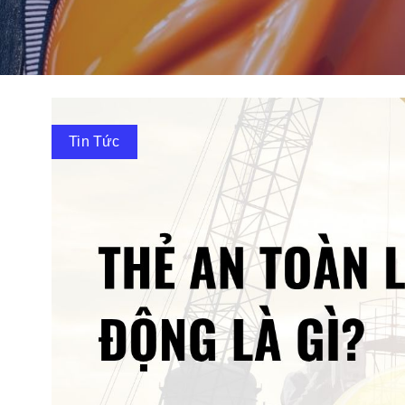
Tin Tức