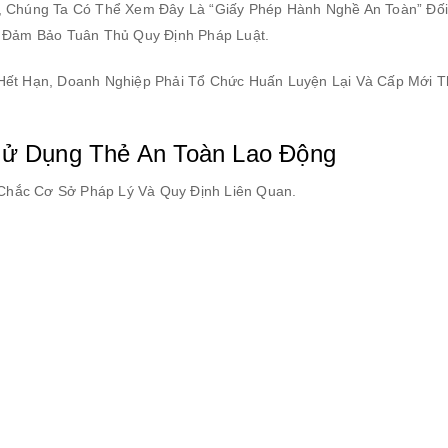
, Chúng Ta Có Thể Xem Đây Là “giấy Phép Hành Nghề An Toàn” Đối
à Đảm Bảo Tuân Thủ Quy Định Pháp Luật.
 Hết Hạn, Doanh Nghiệp Phải Tổ Chức Huấn Luyện Lại Và Cấp Mới 
Sử Dụng Thẻ An Toàn Lao Động
Chắc Cơ Sở Pháp Lý Và Quy Định Liên Quan.