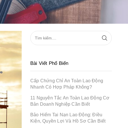
Bài Viết Phổ Biến
Cấp Chứng Chỉ An Toàn Lao Động
Nhanh Có Hợp Pháp Không?
11 Nguyên Tắc An Toàn Lao Động Cơ
Bản Doanh Nghiệp Cần Biết
Bảo Hiểm Tai Nạn Lao Động: Điều
Kiện, Quyền Lợi Và Hồ Sơ Cần Biết