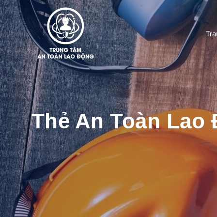
Tra
Thẻ An Toàn Lao 