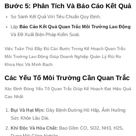
Bước 5: Phân Tích Và Báo Cáo Kết Quả
So Sánh Kết Quả Với Tiêu Chuẩn Quy Định.
Lập
Báo Cáo Kết Quả Quan Trắc Môi Trường Lao Động
Và Đề Xuất Biện Pháp Kiểm Soát.
Việc Tuân Thủ Đầy Đủ Các Bước Trong Kế Hoạch Quan Trắc
Môi Trường Lao Động Giúp Doanh Nghiệp Quản Lý Rủi Ro
Khoa Học Và Minh Bạch.
Các Yếu Tố Môi Trường Cần Quan Trắc
Xác Định Đúng Yếu Tố Quan Trắc Giúp Kế Hoạch Đạt Hiệu Quả
Cao Nhất.
Bụi Và Hạt Mịn:
Gây Bệnh Đường Hô Hấp, Ảnh Hưởng
Sức Khỏe Lâu Dài.
Khí Độc Và Hóa Chất:
Bao Gồm CO, SO2, NH3, H2S,