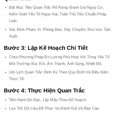
Đặt Mục Tiêu Quan Trắc Rõ Ràng: Đánh Giá Nguy Cơ,
Kiểm Soát Yếu Tố Nguy Hại, Tuân Thủ Tiêu Chuẩn Pháp
Luật.
Xác Định Phạm Vi: Phòng Ban, Dây Chuyền, Khu Vực Sản
Xuất.
Bước 3: Lập Kế Hoạch Chi Tiết
Chọn Phương Pháp Đo Lường Phù Hợp Với Từng Yếu Tố
Môi Trường: Bụi, Khí, Âm Thanh, Ánh Sáng, Nhiệt Độ.
Lên Lịch Quan Trắc Định Kỳ Theo Quy Định Và Điều Kiện
Thực Tế.
Bước 4: Thực Hiện Quan Trắc
Tiến Hành Đo Đạc, Lấy Mẫu Theo Kế Hoạch.
Lưu Trữ Dữ Liệu Để Phục Vụ Đánh Giá Và Báo Cáo.