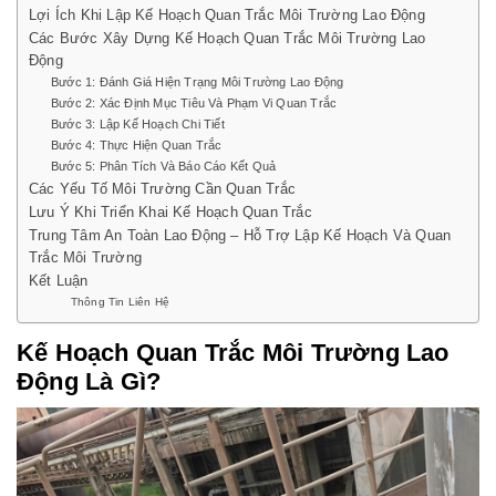
Lợi Ích Khi Lập Kế Hoạch Quan Trắc Môi Trường Lao Động
Các Bước Xây Dựng Kế Hoạch Quan Trắc Môi Trường Lao
Động
Bước 1: Đánh Giá Hiện Trạng Môi Trường Lao Động
Bước 2: Xác Định Mục Tiêu Và Phạm Vi Quan Trắc
Bước 3: Lập Kế Hoạch Chi Tiết
Bước 4: Thực Hiện Quan Trắc
Bước 5: Phân Tích Và Báo Cáo Kết Quả
Các Yếu Tố Môi Trường Cần Quan Trắc
Lưu Ý Khi Triển Khai Kế Hoạch Quan Trắc
Trung Tâm An Toàn Lao Động – Hỗ Trợ Lập Kế Hoạch Và Quan
Trắc Môi Trường
Kết Luận
Thông Tin Liên Hệ
Kế Hoạch Quan Trắc Môi Trường Lao
Động Là Gì?