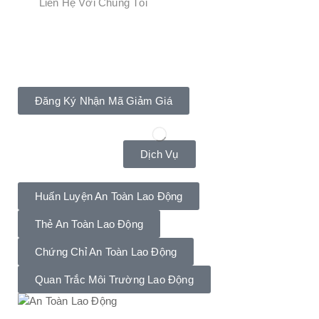
Liên Hệ Với Chúng Tôi
Đăng Ký Ngay!
Giảm Giá 20% Khi Mua Khóa Học Ngay!
Đăng Ký Nhận Mã Giảm Giá
Dịch Vụ
Huấn Luyện An Toàn Lao Động
Thẻ An Toàn Lao Động
Chứng Chỉ An Toàn Lao Động
Quan Trắc Môi Trường Lao Động