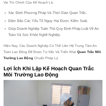
Vai Trò Chính Của Kế Hoạch Là:
Xác Định Phương Pháp Và Thời Gian Quan Trắc.
Đảm Bảo Các Yếu Tố Nguy Hại Được Kiểm Soát.
Giúp Doanh Nghiệp Tuân Thủ Quy Định Pháp Luật Về An
Toàn Và Sức Khỏe Nghề Nghiệp.
Hiện Nay, Các Doanh Nghiệp Có Thể Liên Hệ Trung Tâm An
Toàn Lao Động Để Được Tư Vấn Và Triển Khai
Quan Trắc Môi
Trường Lao Động
Chuẩn Pháp Lý.
Lợi Ích Khi Lập Kế Hoạch Quan Trắc
Môi Trường Lao Động