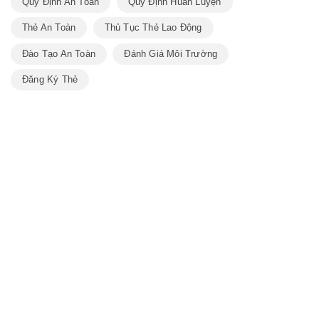
Quy Định An Toàn
Quy Định Huấn Luyện
Thẻ An Toàn
Thủ Tục Thẻ Lao Động
Đào Tạo An Toàn
Đánh Giá Môi Trường
Đăng Ký Thẻ