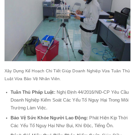
Xây Dựng Kế Hoạch Chi Tiết Giúp Doanh Nghiệp Vừa Tuân Thủ
Luật Vừa Bảo Vệ Nhân Viên.
Tuân Thủ Pháp Luật:
Nghị Định 44/2016/NĐ-CP Yêu Cầu
Doanh Nghiệp Kiểm Soát Các Yếu Tố Nguy Hại Trong Môi
Trường Làm Việc.
Bảo Vệ Sức Khỏe Người Lao Động:
Phát Hiện Kịp Thời
Các Yếu Tố Nguy Hại Như Bụi, Khí Độc, Tiếng Ồn.