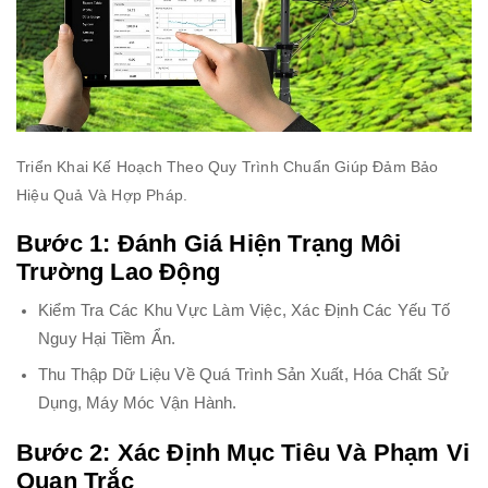
Triển Khai Kế Hoạch Theo Quy Trình Chuẩn Giúp Đảm Bảo
Hiệu Quả Và Hợp Pháp.
Bước 1: Đánh Giá Hiện Trạng Môi
Trường Lao Động
Kiểm Tra Các Khu Vực Làm Việc, Xác Định Các Yếu Tố
Nguy Hại Tiềm Ẩn.
Thu Thập Dữ Liệu Về Quá Trình Sản Xuất, Hóa Chất Sử
Dụng, Máy Móc Vận Hành.
Bước 2: Xác Định Mục Tiêu Và Phạm Vi
Quan Trắc