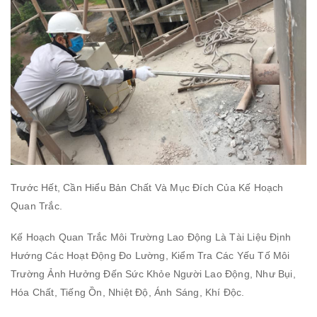
Trước Hết, Cần Hiểu Bản Chất Và Mục Đích Của Kế Hoạch
Quan Trắc.
Kế Hoạch Quan Trắc Môi Trường Lao Động Là Tài Liệu Định
Hướng Các Hoạt Động Đo Lường, Kiểm Tra Các Yếu Tố Môi
Trường Ảnh Hưởng Đến Sức Khỏe Người Lao Động, Như Bụi,
Hóa Chất, Tiếng Ồn, Nhiệt Độ, Ánh Sáng, Khí Độc.