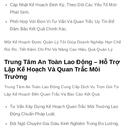
Cập Nhật Kế Hoạch Định Kỳ, Theo Dõi Các Yếu Tố Mới
Phát Sinh.
Phối Hợp Với Đơn Vị Tư Vấn Và Quan Trắc Uy Tín Để
Đảm Bảo Kết Quả Chính Xác.
Một Kế Hoạch Được Quản Lý Tốt Giúp Doanh Nghiệp Hạn Chế
Rủi Ro, Tiết Kiệm Chi Phí Và Nâng Cao Hiệu Quả Quản Lý.
Trung Tâm An Toàn Lao Động – Hỗ Trợ
Lập Kế Hoạch Và Quan Trắc Môi
Trường
Trung Tâm An Toàn Lao Động Cung Cấp Dịch Vụ Trọn Gói Từ
Lập Kế Hoạch Đến Quan Trắc Và Báo Cáo Kết Quả:
Tư Vấn Xây Dựng Kế Hoạch Quan Trắc Môi Trường Lao
Động Chuẩn Pháp Luật.
Đội Ngũ Chuyên Gia Giàu Kinh Nghiệm Trong Đo Lường,