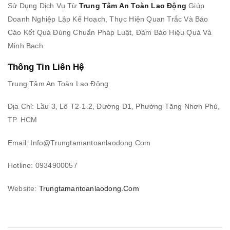
Sử Dụng Dịch Vụ Từ
Trung Tâm An Toàn Lao Động
Giúp
Doanh Nghiệp Lập Kế Hoạch, Thực Hiện Quan Trắc Và Báo
Cáo Kết Quả Đúng Chuẩn Pháp Luật, Đảm Bảo Hiệu Quả Và
Minh Bạch.
Thông Tin Liên Hệ
Trung Tâm An Toàn Lao Động
Địa Chỉ: Lầu 3, Lô T2-1.2, Đường D1, Phường Tăng Nhơn Phú,
TP. HCM
Email: Info@trungtamantoanlaodong.com
Hotline: 0934900057
Website:
Trungtamantoanlaodong.com