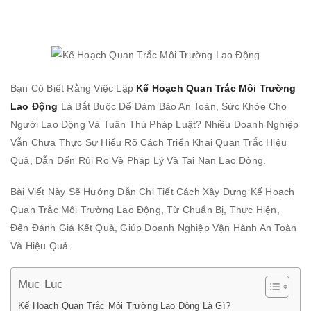
Tin Tức
Bạn Có Biết Rằng Việc Lập
Kế Hoạch Quan Trắc Môi Trường
Lao Động
Là Bắt Buộc Để Đảm Bảo An Toàn, Sức Khỏe Cho
Người Lao Động Và Tuân Thủ Pháp Luật? Nhiều Doanh Nghiệp
Vẫn Chưa Thực Sự Hiểu Rõ Cách Triển Khai Quan Trắc Hiệu
Quả, Dẫn Đến Rủi Ro Về Pháp Lý Và Tai Nạn Lao Động.
Bài Viết Này Sẽ Hướng Dẫn Chi Tiết Cách Xây Dựng Kế Hoạch
Quan Trắc Môi Trường Lao Động, Từ Chuẩn Bị, Thực Hiện,
Đến Đánh Giá Kết Quả, Giúp Doanh Nghiệp Vận Hành An Toàn
Và Hiệu Quả.
Mục Lục
Kế Hoạch Quan Trắc Môi Trường Lao Động Là Gì?