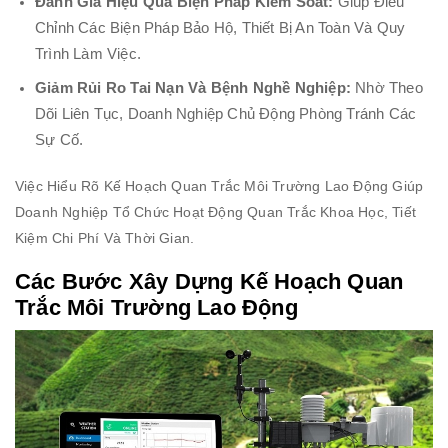
Đánh Giá Hiệu Quả Biện Pháp Kiểm Soát:
Giúp Điều
Chỉnh Các Biện Pháp Bảo Hộ, Thiết Bị An Toàn Và Quy
Trình Làm Việc.
Giảm Rủi Ro Tai Nạn Và Bệnh Nghề Nghiệp:
Nhờ Theo
Dõi Liên Tục, Doanh Nghiệp Chủ Động Phòng Tránh Các
Sự Cố.
Việc Hiểu Rõ Kế Hoạch Quan Trắc Môi Trường Lao Động Giúp
Doanh Nghiệp Tổ Chức Hoạt Động Quan Trắc Khoa Học, Tiết
Kiệm Chi Phí Và Thời Gian.
Các Bước Xây Dựng Kế Hoạch Quan
Trắc Môi Trường Lao Động