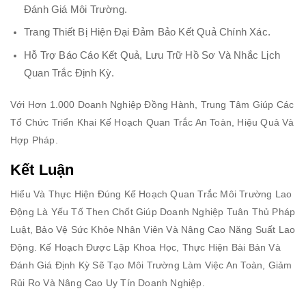
Đánh Giá Môi Trường.
Trang Thiết Bị Hiện Đại Đảm Bảo Kết Quả Chính Xác.
Hỗ Trợ Báo Cáo Kết Quả, Lưu Trữ Hồ Sơ Và Nhắc Lịch
Quan Trắc Định Kỳ.
Với Hơn 1.000 Doanh Nghiệp Đồng Hành, Trung Tâm Giúp Các
Tổ Chức Triển Khai Kế Hoạch Quan Trắc An Toàn, Hiệu Quả Và
Hợp Pháp.
Kết Luận
Hiểu Và Thực Hiện Đúng Kế Hoạch Quan Trắc Môi Trường Lao
Động Là Yếu Tố Then Chốt Giúp Doanh Nghiệp Tuân Thủ Pháp
Luật, Bảo Vệ Sức Khỏe Nhân Viên Và Nâng Cao Năng Suất Lao
Động. Kế Hoạch Được Lập Khoa Học, Thực Hiện Bài Bản Và
Đánh Giá Định Kỳ Sẽ Tạo Môi Trường Làm Việc An Toàn, Giảm
Rủi Ro Và Nâng Cao Uy Tín Doanh Nghiệp.