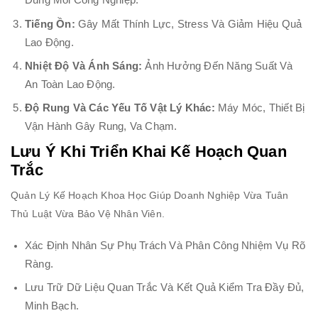
Dung Môi Công Nghiệp.
Tiếng Ồn:
Gây Mất Thính Lực, Stress Và Giảm Hiệu Quả
Lao Động.
Nhiệt Độ Và Ánh Sáng:
Ảnh Hưởng Đến Năng Suất Và
An Toàn Lao Động.
Độ Rung Và Các Yếu Tố Vật Lý Khác:
Máy Móc, Thiết Bị
Vận Hành Gây Rung, Va Chạm.
Lưu Ý Khi Triển Khai Kế Hoạch Quan
Trắc
Quản Lý Kế Hoạch Khoa Học Giúp Doanh Nghiệp Vừa Tuân
Thủ Luật Vừa Bảo Vệ Nhân Viên.
Xác Định Nhân Sự Phụ Trách Và Phân Công Nhiệm Vụ Rõ
Ràng.
Lưu Trữ Dữ Liệu Quan Trắc Và Kết Quả Kiểm Tra Đầy Đủ,
Minh Bạch.