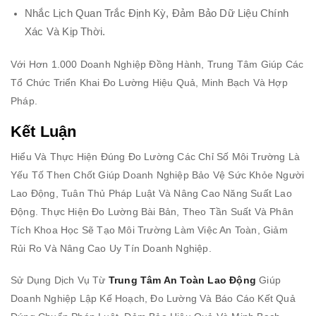
Nhắc Lịch Quan Trắc Định Kỳ, Đảm Bảo Dữ Liệu Chính
Xác Và Kịp Thời.
Với Hơn 1.000 Doanh Nghiệp Đồng Hành, Trung Tâm Giúp Các
Tổ Chức Triển Khai Đo Lường Hiệu Quả, Minh Bạch Và Hợp
Pháp.
Kết Luận
Hiểu Và Thực Hiện Đúng Đo Lường Các Chỉ Số Môi Trường Là
Yếu Tố Then Chốt Giúp Doanh Nghiệp Bảo Vệ Sức Khỏe Người
Lao Động, Tuân Thủ Pháp Luật Và Nâng Cao Năng Suất Lao
Động. Thực Hiện Đo Lường Bài Bản, Theo Tần Suất Và Phân
Tích Khoa Học Sẽ Tạo Môi Trường Làm Việc An Toàn, Giảm
Rủi Ro Và Nâng Cao Uy Tín Doanh Nghiệp.
Sử Dụng Dịch Vụ Từ
Trung Tâm An Toàn Lao Động
Giúp
Doanh Nghiệp Lập Kế Hoạch, Đo Lường Và Báo Cáo Kết Quả