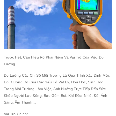
Trước Hết, Cần Hiểu Rõ Khái Niệm Và Vai Trò Của Việc Đo
Lường.
Đo Lường Các Chỉ Số Môi Trường Là Quá Trình Xác Định Mức
Độ, Cường Độ Của Các Yếu Tố Vật Lý, Hóa Học, Sinh Học
Trong Môi Trường Làm Việc, Ảnh Hưởng Trực Tiếp Đến Sức
Khỏe Người Lao Động, Bao Gồm Bụi, Khí Độc, Nhiệt Độ, Ánh
Sáng, Âm Thanh…
Vai Trò Chính: