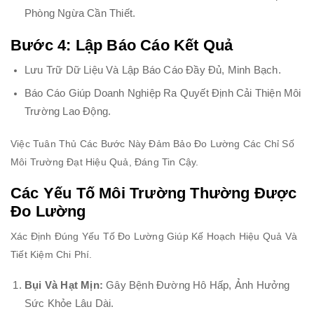
Phòng Ngừa Cần Thiết.
Bước 4: Lập Báo Cáo Kết Quả
Lưu Trữ Dữ Liệu Và Lập Báo Cáo Đầy Đủ, Minh Bạch.
Báo Cáo Giúp Doanh Nghiệp Ra Quyết Định Cải Thiện Môi
Trường Lao Động.
Việc Tuân Thủ Các Bước Này Đảm Bảo Đo Lường Các Chỉ Số
Môi Trường Đạt Hiệu Quả, Đáng Tin Cậy.
Các Yếu Tố Môi Trường Thường Được
Đo Lường
Xác Định Đúng Yếu Tố Đo Lường Giúp Kế Hoạch Hiệu Quả Và
Tiết Kiệm Chi Phí.
Bụi Và Hạt Mịn:
Gây Bệnh Đường Hô Hấp, Ảnh Hưởng
Sức Khỏe Lâu Dài.