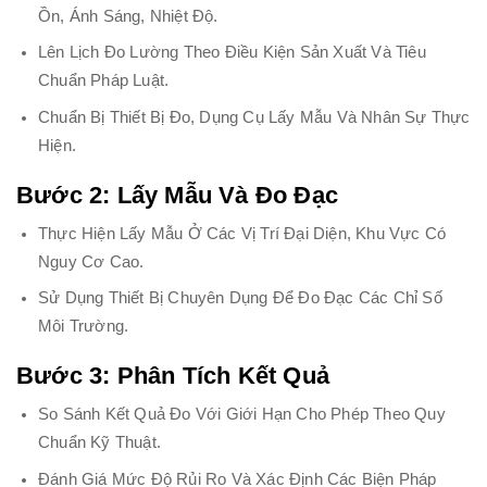
Ồn, Ánh Sáng, Nhiệt Độ.
Lên Lịch Đo Lường Theo Điều Kiện Sản Xuất Và Tiêu
Chuẩn Pháp Luật.
Chuẩn Bị Thiết Bị Đo, Dụng Cụ Lấy Mẫu Và Nhân Sự Thực
Hiện.
Bước 2: Lấy Mẫu Và Đo Đạc
Thực Hiện Lấy Mẫu Ở Các Vị Trí Đại Diện, Khu Vực Có
Nguy Cơ Cao.
Sử Dụng Thiết Bị Chuyên Dụng Để Đo Đạc Các Chỉ Số
Môi Trường.
Bước 3: Phân Tích Kết Quả
So Sánh Kết Quả Đo Với Giới Hạn Cho Phép Theo Quy
Chuẩn Kỹ Thuật.
Đánh Giá Mức Độ Rủi Ro Và Xác Định Các Biện Pháp