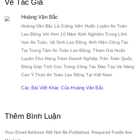
Về Tác Giả
Hoàng Văn Bắc
Hoàng Văn Bắc Là Giảng Viên Huấn Luyện An Toàn
Lao Động Với Hơn 10 Năm Kinh Nghiệm Trong Lĩnh
Vực An Toàn, Vệ Sinh Lao Động. Anh Hiện Công Tác
Tại Trung Tâm An Toàn Lao Động, Tham Gia Huấn
Luyện Cho Hàng Trăm Doanh Nghiệp Trên Toàn Quốc,
Đóng Góp Tích Cực Trong Công Tác Đào Tạo Và Nâng
Cao Ý Thức An Toàn Lao Động Tại Việt Nam.
Các Bài Viết Khác Của Hoàng Văn Bắc
Thêm Bình Luận
Your Email Address Will Not Be Published. Required Fields Are