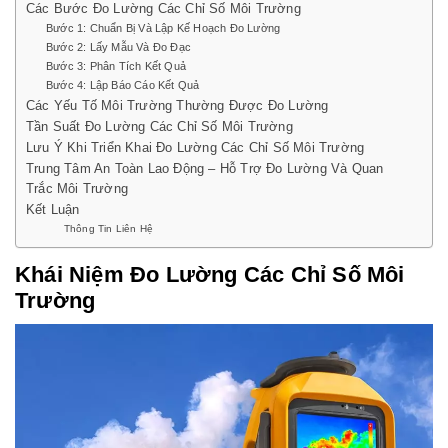
Các Bước Đo Lường Các Chỉ Số Môi Trường
Bước 1: Chuẩn Bị Và Lập Kế Hoạch Đo Lường
Bước 2: Lấy Mẫu Và Đo Đạc
Bước 3: Phân Tích Kết Quả
Bước 4: Lập Báo Cáo Kết Quả
Các Yếu Tố Môi Trường Thường Được Đo Lường
Tần Suất Đo Lường Các Chỉ Số Môi Trường
Lưu Ý Khi Triển Khai Đo Lường Các Chỉ Số Môi Trường
Trung Tâm An Toàn Lao Động – Hỗ Trợ Đo Lường Và Quan
Trắc Môi Trường
Kết Luận
Thông Tin Liên Hệ
Khái Niệm Đo Lường Các Chỉ Số Môi
Trường