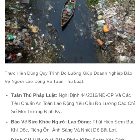
Thực Hiện Đúng Quy Trình Đo Lường Giúp Doanh Nghiệp Bảo
Vệ Người Lao Động Và Tuân Thủ Luật.
Tuân Thủ Pháp Luật:
Nghị Định 44/2016/NĐ-CP Và Các
Tiêu Chuẩn An Toàn Lao Động Yêu Cầu Đo Lường Các Chỉ
Số Môi Trường Định Kỳ.
Bảo Vệ Sức Khỏe Người Lao Động:
Phát Hiện Sớm Bụi,
Khí Độc, Tiếng Ồn, Ánh Sáng Và Nhiệt Độ Bất Lợi.