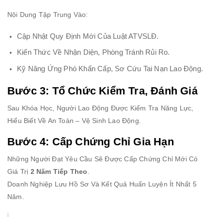
Nội Dung Tập Trung Vào:
Cập Nhật Quy Định Mới Của Luật ATVSLĐ.
Kiến Thức Về Nhận Diện, Phòng Tránh Rủi Ro.
Kỹ Năng Ứng Phó Khẩn Cấp, Sơ Cứu Tai Nạn Lao Động.
Bước 3: Tổ Chức Kiểm Tra, Đánh Giá
Sau Khóa Học, Người Lao Động Được Kiểm Tra Năng Lực,
Hiểu Biết Về An Toàn – Vệ Sinh Lao Động.
Bước 4: Cấp Chứng Chỉ Gia Hạn
Những Người Đạt Yêu Cầu Sẽ Được Cấp Chứng Chỉ Mới Có
Giá Trị
2 Năm Tiếp Theo
.
Doanh Nghiệp Lưu Hồ Sơ Và Kết Quả Huấn Luyện Ít Nhất 5
Năm.