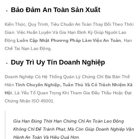
Bảo Đảm An Toàn Sản Xuất
Kiến Thức, Quy Trình, Tiêu Chuẩn An Toàn Thay Đổi Theo Thời
Gian. Việc Huấn Luyện Và Gia Hạn Định Kỳ Giúp Người Lao
Động
Luôn Cập Nhật Phương Pháp Làm Việc An Toàn
, Hạn
Chế Tai Nạn Lao Động.
Duy Trì Uy Tín Doanh Nghiệp
Doanh Nghiệp Có Hệ Thống Quản Lý Chứng Chỉ Bài Bản Thể
Hiện
Tính Chuyên Nghiệp, Tuân Thủ Và Có Trách Nhiệm Xã
Hội
, Là Yếu Tố Quan Trọng Khi Tham Gia Đấu Thầu Hoặc Đạt
Chứng Nhận ISO 45001.
Gia Hạn Đúng Thời Hạn Chứng Chỉ An Toàn Lao Động
Không Chỉ Để Tránh Phạt, Mà Còn Giúp Doanh Nghiệp Vận
Hành An Toàn Và Hiệu Quả Hơn.