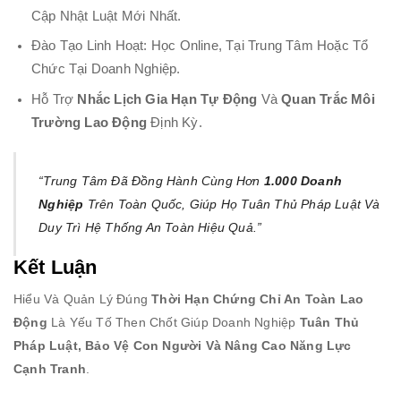
Cập Nhật Luật Mới Nhất.
Đào Tạo Linh Hoạt: Học Online, Tại Trung Tâm Hoặc Tổ
Chức Tại Doanh Nghiệp.
Hỗ Trợ
Nhắc Lịch Gia Hạn Tự Động
Và
Quan Trắc Môi
Trường Lao Động
Định Kỳ.
“Trung Tâm Đã Đồng Hành Cùng Hơn
1.000 Doanh
Nghiệp
Trên Toàn Quốc, Giúp Họ Tuân Thủ Pháp Luật Và
Duy Trì Hệ Thống An Toàn Hiệu Quả.”
Kết Luận
Hiểu Và Quản Lý Đúng
Thời Hạn Chứng Chỉ An Toàn Lao
Động
Là Yếu Tố Then Chốt Giúp Doanh Nghiệp
Tuân Thủ
Pháp Luật, Bảo Vệ Con Người Và Nâng Cao Năng Lực
Cạnh Tranh
.