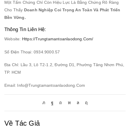
Một Tấm Chứng Chỉ Còn Hiệu Lực Là Bằng Chứng Rõ Ràng
Cho Thấy
Doanh Nghiệp Coi Trọng An Toàn Và Phát Triển
Bền Vững.
Thông Tin Liên Hệ:
Website:
Https://trungtamantoanlaodong.com/
Số Điện Thoại: 0934.9000.57
Địa Chỉ: Lầu 3, Lô T2-1.2, Đường D1, Phường Tăng Nhơn Phú,
TP. HCM
Email: Info@trungtamantoanlaodong.com
Về Tác Giả