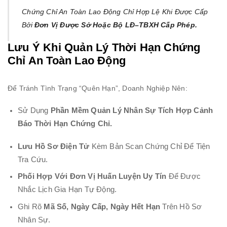
Chứng Chỉ An Toàn Lao Động Chỉ Hợp Lệ Khi Được Cấp
Bởi
Đơn Vị Được Sở Hoặc Bộ LĐ–TBXH Cấp Phép.
Lưu Ý Khi Quản Lý Thời Hạn Chứng
Chỉ An Toàn Lao Động
Để Tránh Tình Trạng “quên Hạn”, Doanh Nghiệp Nên:
Sử Dụng
Phần Mềm Quản Lý Nhân Sự Tích Hợp Cảnh
Báo Thời Hạn Chứng Chỉ.
Lưu Hồ Sơ Điện Tử
Kèm Bản Scan Chứng Chỉ Để Tiện
Tra Cứu.
Phối Hợp Với Đơn Vị Huấn Luyện Uy Tín
Để Được
Nhắc Lịch Gia Hạn Tự Động.
Ghi Rõ
Mã Số, Ngày Cấp, Ngày Hết Hạn
Trên Hồ Sơ
Nhân Sự.