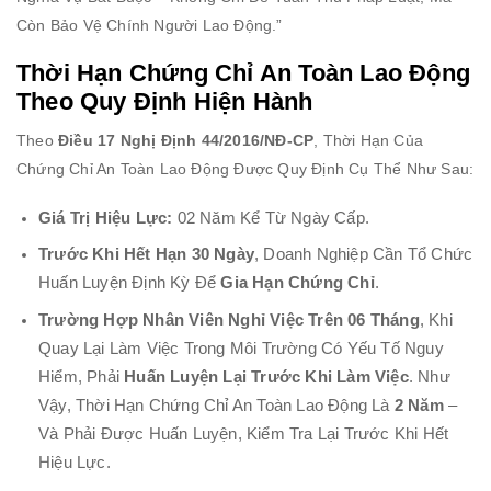
Còn Bảo Vệ Chính Người Lao Động.”
Thời Hạn Chứng Chỉ An Toàn Lao Động
Theo Quy Định Hiện Hành
Theo
Điều 17 Nghị Định 44/2016/NĐ-CP
, Thời Hạn Của
Chứng Chỉ An Toàn Lao Động Được Quy Định Cụ Thể Như Sau:
Giá Trị Hiệu Lực:
02 Năm Kể Từ Ngày Cấp.
Trước Khi Hết Hạn 30 Ngày
, Doanh Nghiệp Cần Tổ Chức
Huấn Luyện Định Kỳ Để
Gia Hạn Chứng Chỉ
.
Trường Hợp Nhân Viên Nghỉ Việc Trên 06 Tháng
, Khi
Quay Lại Làm Việc Trong Môi Trường Có Yếu Tố Nguy
Hiểm, Phải
Huấn Luyện Lại Trước Khi Làm Việc
.
Như
Vậy, Thời Hạn Chứng Chỉ An Toàn Lao Động Là
2 Năm
–
Và Phải Được Huấn Luyện, Kiểm Tra Lại Trước Khi Hết
Hiệu Lực.