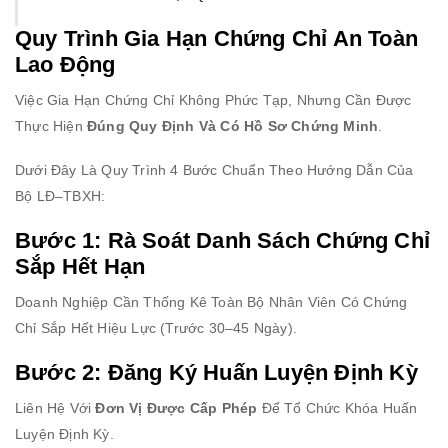
Quy Trình Gia Hạn Chứng Chỉ An Toàn
Lao Động
Việc Gia Hạn Chứng Chỉ Không Phức Tạp, Nhưng Cần Được
Thực Hiện
Đúng Quy Định Và Có Hồ Sơ Chứng Minh
.
Dưới Đây Là Quy Trình 4 Bước Chuẩn Theo Hướng Dẫn Của
Bộ LĐ–TBXH:
Bước 1: Rà Soát Danh Sách Chứng Chỉ
Sắp Hết Hạn
Doanh Nghiệp Cần Thống Kê Toàn Bộ Nhân Viên Có Chứng
Chỉ Sắp Hết Hiệu Lực (trước 30–45 Ngày).
Bước 2: Đăng Ký Huấn Luyện Định Kỳ
Liên Hệ Với
Đơn Vị Được Cấp Phép
Để Tổ Chức Khóa Huấn
Luyện Định Kỳ.