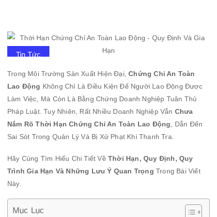
Tin Tức
Trong Môi Trường Sản Xuất Hiện Đại,
Chứng Chỉ An Toàn
Lao Động
Không Chỉ Là Điều Kiện Để Người Lao Động Được
Làm Việc, Mà Còn Là Bằng Chứng Doanh Nghiệp Tuân Thủ
Pháp Luật. Tuy Nhiên, Rất Nhiều Doanh Nghiệp Vẫn
Chưa
Nắm Rõ Thời Hạn Chứng Chỉ An Toàn Lao Động
, Dẫn Đến
Sai Sót Trong Quản Lý Và Bị Xử Phạt Khi Thanh Tra.
Hãy Cùng Tìm Hiểu Chi Tiết Về
Thời Hạn, Quy Định, Quy
Trình Gia Hạn Và Những Lưu Ý Quan Trọng
Trong Bài Viết
Này.
Mục Lục