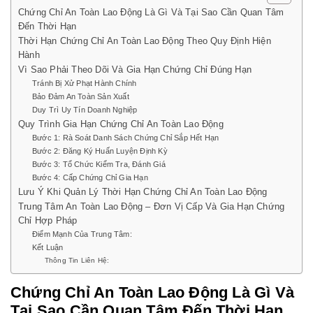
Chứng Chỉ An Toàn Lao Động Là Gì Và Tại Sao Cần Quan Tâm
Đến Thời Hạn
Thời Hạn Chứng Chỉ An Toàn Lao Động Theo Quy Định Hiện
Hành
Vì Sao Phải Theo Dõi Và Gia Hạn Chứng Chỉ Đúng Hạn
Tránh Bị Xử Phạt Hành Chính
Bảo Đảm An Toàn Sản Xuất
Duy Trì Uy Tín Doanh Nghiệp
Quy Trình Gia Hạn Chứng Chỉ An Toàn Lao Động
Bước 1: Rà Soát Danh Sách Chứng Chỉ Sắp Hết Hạn
Bước 2: Đăng Ký Huấn Luyện Định Kỳ
Bước 3: Tổ Chức Kiểm Tra, Đánh Giá
Bước 4: Cấp Chứng Chỉ Gia Hạn
Lưu Ý Khi Quản Lý Thời Hạn Chứng Chỉ An Toàn Lao Động
Trung Tâm An Toàn Lao Động – Đơn Vị Cấp Và Gia Hạn Chứng
Chỉ Hợp Pháp
Điểm Mạnh Của Trung Tâm:
Kết Luận
Thông Tin Liên Hệ:
Chứng Chỉ An Toàn Lao Động Là Gì Và
Tại Sao Cần Quan Tâm Đến Thời Hạn